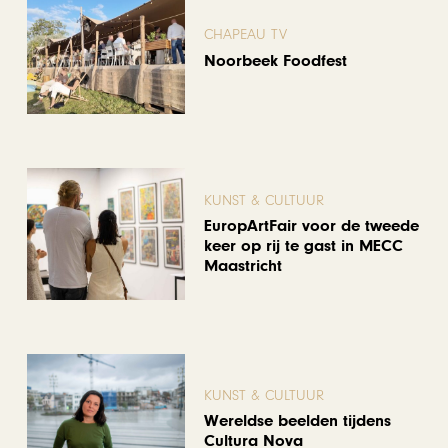
CHAPEAU TV
Noorbeek Foodfest
KUNST & CULTUUR
EuropArtFair voor de tweede
keer op rij te gast in MECC
Maastricht
KUNST & CULTUUR
Wereldse beelden tijdens
Cultura Nova