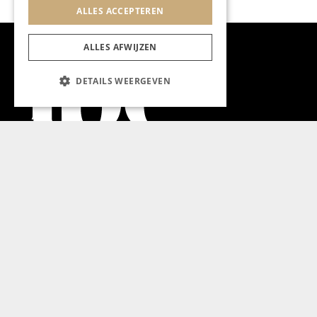
ALLES ACCEPTEREN
ALLES AFWIJZEN
DETAILS WEERGEVEN
Aanmelden nieuwsbrief
Magazine