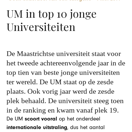
UM in top 10 jonge
Universiteiten
De Maastrichtse universiteit staat voor
het tweede achtereenvolgende jaar in de
top tien van beste jonge universiteiten
ter wereld. De UM staat op de zesde
plaats. Ook vorig jaar werd de zesde
plek behaald. De universiteit steeg toen
in de ranking en kwam vanaf plek 19.
scoort vooral
De UM
op het onderdeel
internationale uitstraling
, dus het aantal