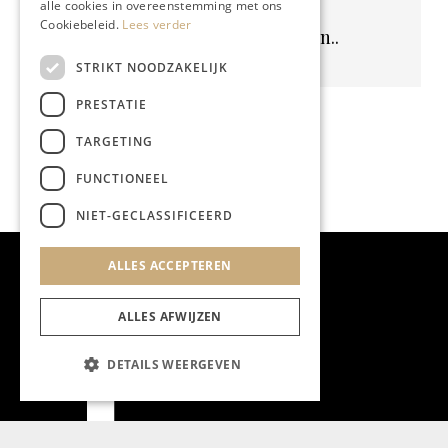
alle cookies in overeenstemming met ons
Cookiebeleid.
Lees verder
Geen resultaten gevonden..
STRIKT NOODZAKELIJK
PRESTATIE
TARGETING
FUNCTIONEEL
NIET-GECLASSIFICEERD
ALLES ACCEPTEREN
ALLES AFWIJZEN
DETAILS WEERGEVEN