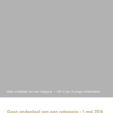
Geen onderdeel van een categorie
UM in top 10 jonge Universiteiten
Geen onderdeel van een categorie
-
1 mei 2014