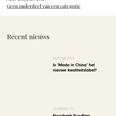
Geen onderdeel van een categorie
Recent nieuws
AUTOMOTIVE
Is ‘Made in China’ het
nieuwe kwaliteitslabel?
CHAPEAU TV
Noorbeek Foodfest