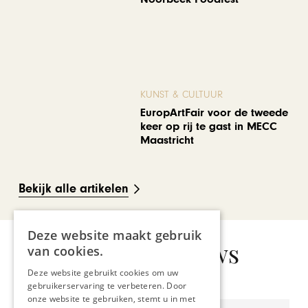
KUNST & CULTUUR
EuropArtFair voor de tweede
keer op rij te gast in MECC
Maastricht
Bekijk alle artikelen
Deze website maakt gebruik
Gerelateerd nieuws
van cookies.
Deze website gebruikt cookies om uw
gebruikerservaring te verbeteren. Door
onze website te gebruiken, stemt u in met