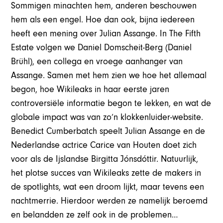
Sommigen minachten hem, anderen beschouwen
hem als een engel. Hoe dan ook, bijna iedereen
heeft een mening over Julian Assange. In The Fifth
Estate volgen we Daniel Domscheit-Berg (Daniel
Brühl), een collega en vroege aanhanger van
Assange. Samen met hem zien we hoe het allemaal
begon, hoe Wikileaks in haar eerste jaren
controversiële informatie begon te lekken, en wat de
globale impact was van zo’n klokkenluider-website.
Benedict Cumberbatch speelt Julian Assange en de
Nederlandse actrice Carice van Houten doet zich
voor als de Ijslandse Birgitta Jónsdóttir. Natuurlijk,
het plotse succes van Wikileaks zette de makers in
de spotlights, wat een droom lijkt, maar tevens een
nachtmerrie. Hierdoor werden ze namelijk beroemd
en belandden ze zelf ook in de problemen…