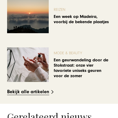
REIZEN
Een week op Madeira,
voorbij de bekende plaatjes
MODE & BEAUTY
Een geurwandeling door de
Stokstraat: onze vier
favoriete uniseks geuren
voor de zomer
Bekijk alle artikelen
Gerelateerd nieuws