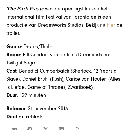
The Fifth Estate
was de openingsfilm van het
International Film Festival van Toronto en is een
productie van DreamWorks Studios. Bekijk nu
hier
de
trailer.
Genre
: Drama/Thriller
Regie
: Bill Condon, van de films Dreamgirls en
Twilight Saga
Cast
: Benedict Cumberbatch (Sherlock, 12 Years a
Slave), Daniel Brühl (Rush), Carice van Houten (Alles
is Liefde, Game of Thrones, Zwartboek)
Duur
: 129 minuten
Release
: 21 november 2013
Deel dit artikel: