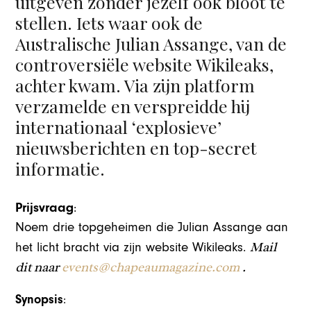
uitgeven zonder jezelf ook bloot te
stellen. Iets waar ook de
Australische Julian Assange, van de
controversiële website Wikileaks,
achter kwam. Via zijn platform
verzamelde en verspreidde hij
internationaal ‘explosieve’
nieuwsberichten en top-secret
informatie.
Prijsvraag
:
Noem drie topgeheimen die Julian Assange aan
Mail
het licht bracht via zijn website Wikileaks.
dit naar
events@chapeaumagazine.com
.
Synopsis
: