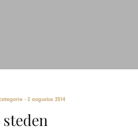
categorie
-
2 augustus 2014
 steden