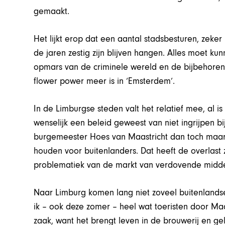
gemaakt.
Het lijkt erop dat een aantal stadsbesturen, zeke
de jaren zestig zijn blijven hangen. Alles moet kun
opmars van de criminele wereld en de bijbehorend
flower power meer is in ‘Emsterdem’.
In de Limburgse steden valt het relatief mee, al i
wenselijk een beleid geweest van niet ingrijpen b
burgemeester Hoes van Maastricht dan toch maar 
houden voor buitenlanders. Dat heeft de overlast z
problematiek van de markt van verdovende midde
Naar Limburg komen lang niet zoveel buitenland
ik – ook deze zomer – heel wat toeristen door Maast
zaak, want het brengt leven in de brouwerij en geld