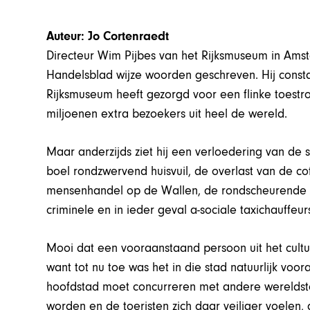
Auteur: Jo Cortenraedt
Directeur Wim Pijbes van het Rijksmuseum in Ams
Handelsblad wijze woorden geschreven. Hij consta
Rijksmuseum heeft gezorgd voor een flinke toest
miljoenen extra bezoekers uit heel de wereld.
Maar anderzijds ziet hij een verloedering van de
boel rondzwervend huisvuil, de overlast van de 
mensenhandel op de Wallen, de rondscheurende sc
criminele en in ieder geval a-sociale taxichauffeur
Mooi dat een vooraanstaand persoon uit het cultu
want tot nu toe was het in die stad natuurlijk voor
hoofdstad moet concurreren met andere wereldst
worden en de toeristen zich daar veiliger voelen,