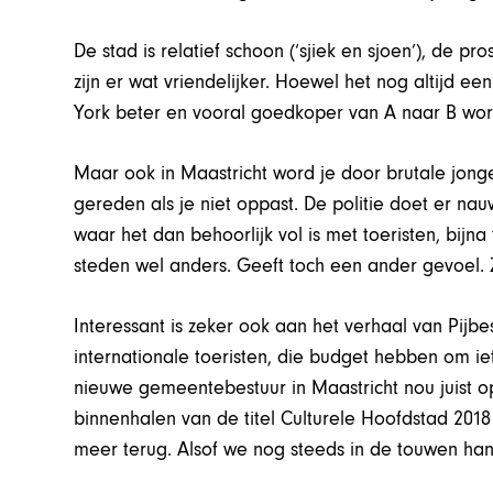
De stad is relatief schoon (‘sjiek en sjoen’), de pro
zijn er wat vriendelijker. Hoewel het nog altijd ee
York beter en vooral goedkoper van A naar B wor
Maar ook in Maastricht word je door brutale jon
gereden als je niet oppast. De politie doet er nauwe
waar het dan behoorlijk vol is met toeristen, bijn
steden wel anders. Geeft toch een ander gevoel. Z
Interessant is zeker ook aan het verhaal van Pijbe
internationale toeristen, die budget hebben om iet
nieuwe gemeentebestuur in Maastricht nou juist op
binnenhalen van de titel Culturele Hoofdstad 2018 
meer terug. Alsof we nog steeds in de touwen ha