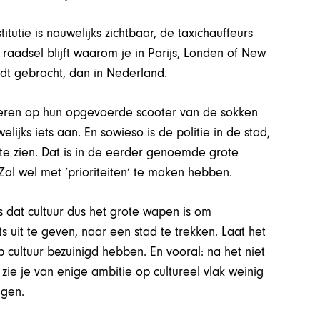
stitutie is nauwelijks zichtbaar, de taxichauffeurs
n raadsel blijft waarom je in Parijs, Londen of New
dt gebracht, dan in Nederland.
geren op hun opgevoerde scooter van de sokken
lijks iets aan. En sowieso is de politie in de stad,
a te zien. Dat is in de eerder genoemde grote
al wel met ‘prioriteiten’ te maken hebben.
s dat cultuur dus het grote wapen is om
s uit te geven, naar een stad te trekken. Laat het
 cultuur bezuinigd hebben. En vooral: na het niet
zie je van enige ambitie op cultureel vlak weinig
ngen.