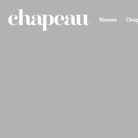
Nieuws
Chap