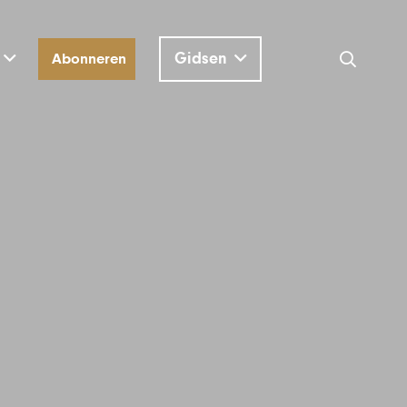
Gidsen
Abonneren