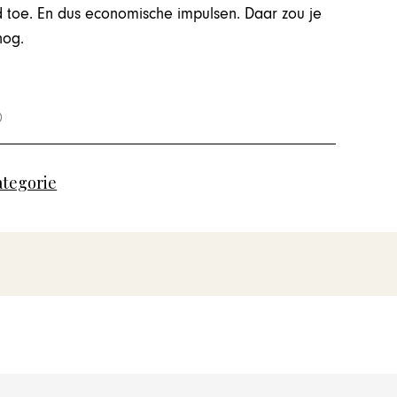
ad toe. En dus economische impulsen. Daar zou je
nog.
ategorie