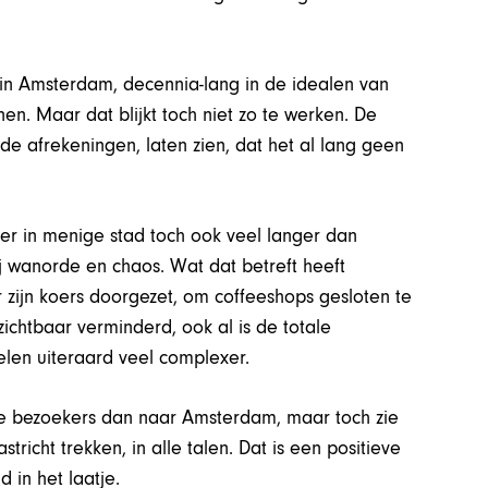
r in Amsterdam, decennia-lang in de idealen van
nen. Maar dat blijkt toch niet zo te werken. De
e afrekeningen, laten zien, dat het al lang geen
s er in menige stad toch ook veel langer dan
ij wanorde en chaos. Wat dat betreft heeft
zijn koers doorgezet, om coffeeshops gesloten te
ichtbaar verminderd, ook al is de totale
len uiteraard veel complexer.
se bezoekers dan naar Amsterdam, maar toch zie
richt trekken, in alle talen. Dat is een positieve
 in het laatje.