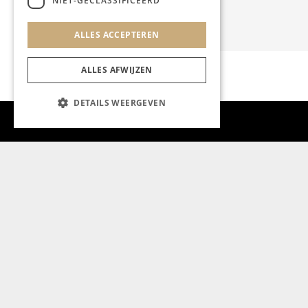
NIET-GECLASSIFICEERD
ALLES ACCEPTEREN
ALLES AFWIJZEN
DETAILS WEERGEVEN