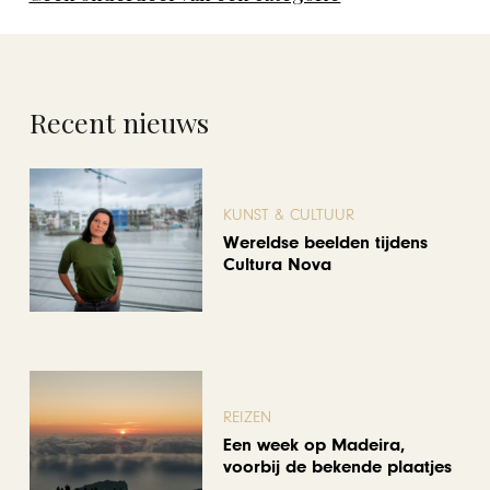
Recent nieuws
KUNST & CULTUUR
Wereldse beelden tijdens
Cultura Nova
REIZEN
Een week op Madeira,
voorbij de bekende plaatjes