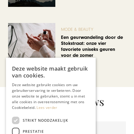
MODE & BEAUTY
Een geurwandeling door de
Stokstraat: onze vier
favoriete uniseks geuren
voor de zomer
Deze website maakt gebruik
Bekijk alle artikelen
van cookies.
Deze website gebruikt cookies om uw
gebruikerservaring te verbeteren. Door
onze website te gebruiken, stemt u in met
Gerelateerd nieuws
alle cookies in overeenstemming met ons
Cookiebeleid.
Lees verder
STRIKT NOODZAKELIJK
PRESTATIE