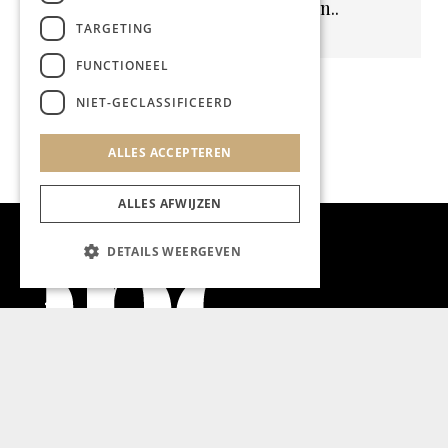
Geen resultaten gevonden..
TARGETING
FUNCTIONEEL
NIET-GECLASSIFICEERD
ALLES ACCEPTEREN
ALLES AFWIJZEN
DETAILS WEERGEVEN