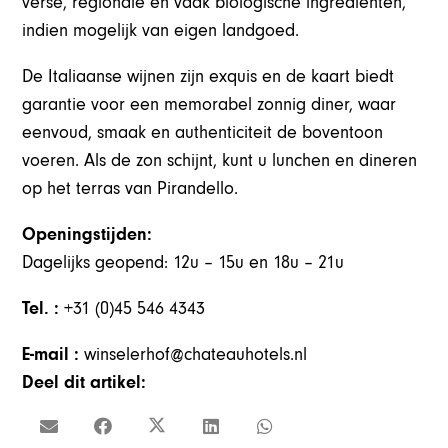
verse, regionale en vaak biologische ingrediënten,
indien mogelijk van eigen landgoed.
De Italiaanse wijnen zijn exquis en de kaart biedt
garantie voor een memorabel zonnig diner, waar
eenvoud, smaak en authenticiteit de boventoon
voeren. Als de zon schijnt, kunt u lunchen en dineren
op het terras van Pirandello.
Openingstijden:
Dagelijks geopend: 12u – 15u en 18u – 21u
Tel. :
+31 (0)45 546 4343
E-mail :
winselerhof@chateauhotels.nl
Deel dit artikel: