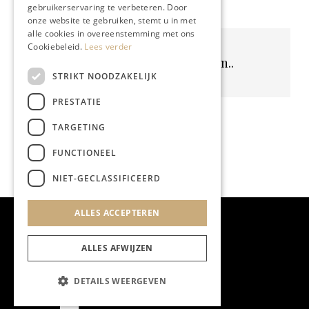
gebruikerservaring te verbeteren. Door
onze website te gebruiken, stemt u in met
alle cookies in overeenstemming met ons
Cookiebeleid.
Lees verder
Geen resultaten gevonden..
STRIKT NOODZAKELIJK
PRESTATIE
TARGETING
FUNCTIONEEL
NIET-GECLASSIFICEERD
ALLES ACCEPTEREN
ALLES AFWIJZEN
DETAILS WEERGEVEN