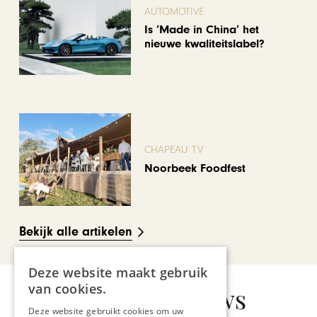
AUTOMOTIVE
Is ‘Made in China’ het
nieuwe kwaliteitslabel?
CHAPEAU TV
Noorbeek Foodfest
Bekijk alle artikelen
Deze website maakt gebruik
van cookies.
Gerelateerd nieuws
Deze website gebruikt cookies om uw