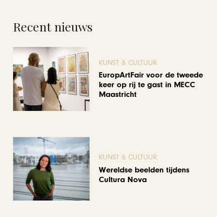
Recent nieuws
KUNST & CULTUUR
EuropArtFair voor de tweede
keer op rij te gast in MECC
Maastricht
KUNST & CULTUUR
Wereldse beelden tijdens
Cultura Nova