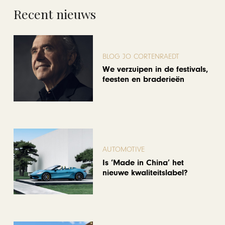
Recent nieuws
BLOG JO CORTENRAEDT
We verzuipen in de festivals,
feesten en braderieën
AUTOMOTIVE
Is ‘Made in China’ het
nieuwe kwaliteitslabel?