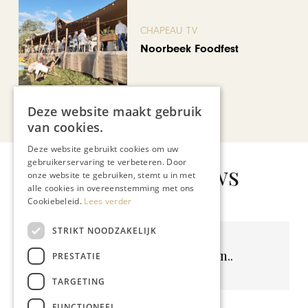
CHAPEAU TV
Noorbeek Foodfest
Deze website maakt gebruik
Bekijk alle artikelen
van cookies.
Deze website gebruikt cookies om uw
gebruikerservaring te verbeteren. Door
Gerelateerd nieuws
onze website te gebruiken, stemt u in met
alle cookies in overeenstemming met ons
Cookiebeleid.
Lees verder
STRIKT NOODZAKELIJK
Geen resultaten gevonden..
PRESTATIE
TARGETING
FUNCTIONEEL