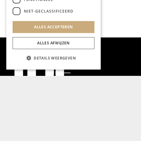
NIET-GECLASSIFICEERD
ALLES ACCEPTEREN
ALLES AFWIJZEN
DETAILS WEERGEVEN
Aanmelden nieuwsbrief