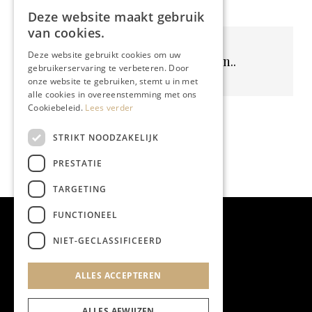
Deze website maakt gebruik
van cookies.
Deze website gebruikt cookies om uw
Geen resultaten gevonden..
gebruikerservaring te verbeteren. Door
onze website te gebruiken, stemt u in met
alle cookies in overeenstemming met ons
Cookiebeleid.
Lees verder
STRIKT NOODZAKELIJK
PRESTATIE
TARGETING
FUNCTIONEEL
NIET-GECLASSIFICEERD
ALLES ACCEPTEREN
ALLES AFWIJZEN