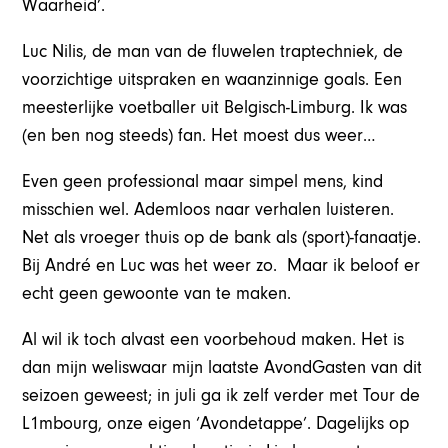
Waarheid’.
Luc Nilis, de man van de fluwelen traptechniek, de
voorzichtige uitspraken en waanzinnige goals. Een
meesterlijke voetballer uit Belgisch-Limburg. Ik was
(en ben nog steeds) fan. Het moest dus weer…
Even geen professional maar simpel mens, kind
misschien wel. Ademloos naar verhalen luisteren.
Net als vroeger thuis op de bank als (sport)-fanaatje.
Bij André en Luc was het weer zo. Maar ik beloof er
echt geen gewoonte van te maken.
Al wil ik toch alvast een voorbehoud maken. Het is
dan mijn weliswaar mijn laatste AvondGasten van dit
seizoen geweest; in juli ga ik zelf verder met Tour de
L1mbourg, onze eigen ‘Avondetappe’. Dagelijks op