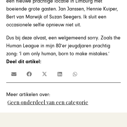
een nieuwe prachtige locatie in Limburg met
boeiende grote gasten. Jan Janssen, Hennie Kuiper,
Bert van Marwijk of Suzan Seegers. Ik sluit een
occasionele selfie opnieuw niet uit.
Dus bij deze alvast, een welgemeend sorry. Zoals
the
Human League
in mijn 80’er jeugdjaren prachtig
zong: ‘I am only human, born to make mistakes.’
Deel dit artikel:
Meer artikelen over:
Geen onderdeel van een categorie