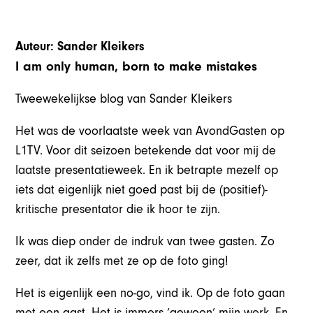
Auteur: Sander Kleikers
I am only human, born to make mistakes
Tweewekelijkse blog van Sander Kleikers
Het was de voorlaatste week van AvondGasten op
L1TV. Voor dit seizoen betekende dat voor mij de
laatste presentatieweek. En ik betrapte mezelf op
iets dat eigenlijk niet goed past bij de (positief)-
kritische presentator die ik hoor te zijn.
Ik was diep onder de indruk van twee gasten. Zo
zeer, dat ik zelfs met ze op de foto ging!
Het is eigenlijk een
no-go
, vind ik. Op de foto gaan
met een gast. Het is immers ‘gewoon’ mijn werk. En