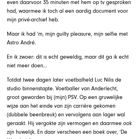
even daarvoor 35 minuten met hem op tv gesproken
had, waarmee ik toch al een aardig document voor
mijn privé-archief heb.
Maar ik had ‘m, mijn
guilty pleasure
, mijn selfie met
Astro André.
En ik zwoer: dit is echt geweldig, maar dit ga ik echt
niet meer doen…
Totdat twee dagen later voetbalheld Luc Nilis de
studio binnenstapte. Voetballer van Anderlecht,
groot geworden bij (mijn) PSV. Op een gruwelijke
wijze aan het einde van zijn carrière gekomen
(dubbele beenbreuk) en vervolgens aan lager wal
geraakt. Hij vergokte zijn vermogen en daarmee ook
zijn huwelijk. En daar verscheen een boek over, ‘De