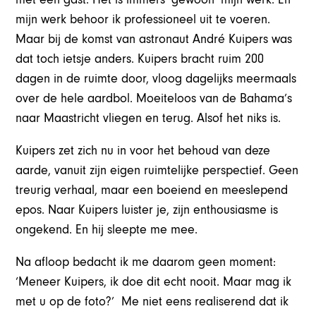
mijn werk behoor ik professioneel uit te voeren.
Maar bij de komst van astronaut André Kuipers was
dat toch ietsje anders. Kuipers bracht ruim 200
dagen in de ruimte door, vloog dagelijks meermaals
over de hele aardbol. Moeiteloos van de Bahama’s
naar Maastricht vliegen en terug. Alsof het niks is.
Kuipers zet zich nu in voor het behoud van deze
aarde, vanuit zijn eigen ruimtelijke perspectief. Geen
treurig verhaal, maar een boeiend en meeslepend
epos. Naar Kuipers luister je, zijn enthousiasme is
ongekend. En hij sleepte me mee.
Na afloop bedacht ik me daarom geen moment:
‘Meneer Kuipers, ik doe dit echt nooit. Maar mag ik
met u op de foto?’ Me niet eens realiserend dat ik