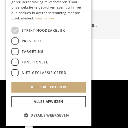
gebruikerservaring te verbeteren. Door
onze website te gebruiken, stemt u in met
alle cookies in overeenstemming met ons
Cookiebeleid.
Lees verder
Geen resultaten gevonden..
STRIKT NOODZAKELIJK
PRESTATIE
TARGETING
FUNCTIONEEL
NIET-GECLASSIFICEERD
ALLES ACCEPTEREN
ALLES AFWIJZEN
DETAILS WEERGEVEN