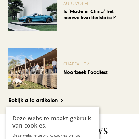
AUTOMOTIVE
Is ‘Made in China’ het
nieuwe kwaliteitslabel?
CHAPEAU TV
Noorbeek Foodfest
Bekijk alle artikelen
Deze website maakt gebruik
van cookies.
Gerelateerd nieuws
Deze website gebruikt cookies om uw