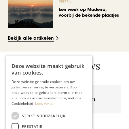
REIZEN
Een week op Madeira,
voorbij de bekende plaatjes
Bekijk alle artikelen
Gerelateerd nieuws
Deze website maakt gebruik
van cookies.
Deze website gebruikt cookies om uw
gebruikerservaring te verbeteren. Door
onze website te gebruiken, stemt u in met
Geen resultaten gevonden..
alle cookies in overeenstemming met ons
Cookiebeleid.
Lees verder
STRIKT NOODZAKELIJK
PRESTATIE