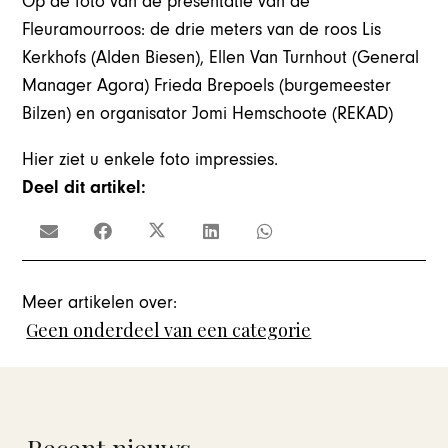
Op de foto van de presentatie van de
Fleuramourroos: de drie meters van de roos Lis
Kerkhofs (Alden Biesen), Ellen Van Turnhout (General
Manager Agora) Frieda Brepoels (burgemeester
Bilzen) en organisator Jomi Hemschoote (REKAD)
Hier ziet u enkele foto impressies.
Deel dit artikel:
Meer artikelen over:
Geen onderdeel van een categorie
Recent nieuws