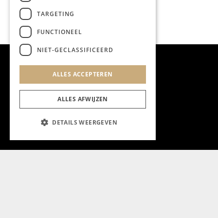
TARGETING
FUNCTIONEEL
NIET-GECLASSIFICEERD
ALLES ACCEPTEREN
ALLES AFWIJZEN
DETAILS WEERGEVEN
Aanmelden nieuwsbrief