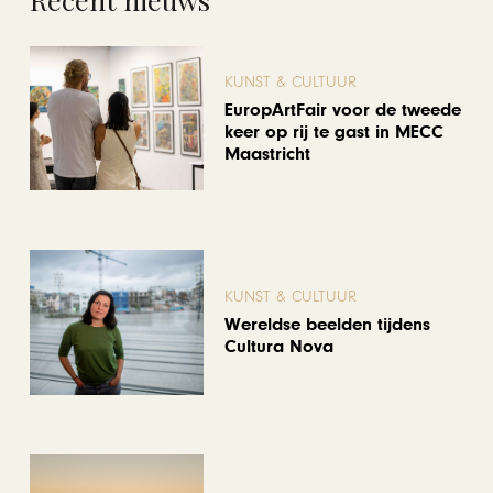
KUNST & CULTUUR
EuropArtFair voor de tweede
keer op rij te gast in MECC
Maastricht
KUNST & CULTUUR
Wereldse beelden tijdens
Cultura Nova