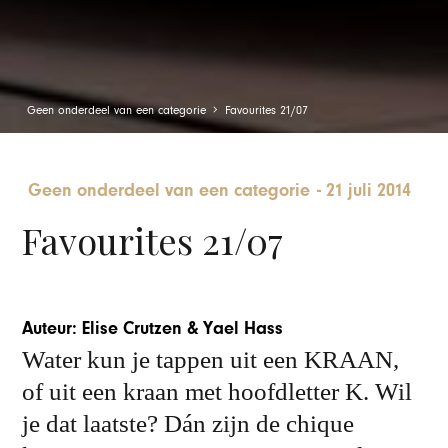
Geen onderdeel van een categorie
Favourites 21/07
Geen onderdeel van een categorie
-
21 juli 2014
Favourites 21/07
Auteur: Elise Crutzen & Yael Hass
Water kun je tappen uit een KRAAN,
of uit een kraan met hoofdletter K. Wil
je dat laatste? Dán zijn de chique