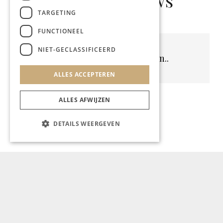
TARGETING
FUNCTIONEEL
NIET-GECLASSIFICEERD
Geen resultaten gevonden..
ALLES ACCEPTEREN
ALLES AFWIJZEN
DETAILS WEERGEVEN