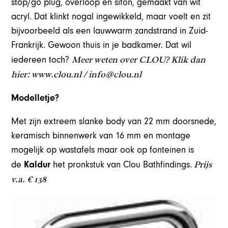
stop/go plug, overloop en sifon, gemaakt van wit
acryl. Dat klinkt nogal ingewikkeld, maar voelt en zit
bijvoorbeeld als een lauwwarm zandstrand in Zuid-
Frankrijk. Gewoon thuis in je badkamer. Dat wil
Meer weten over CLOU? Klik dan
iedereen toch?
hier: www.clou.nl / info@clou.nl
Modelletje?
Met zijn extreem slanke body van 22 mm doorsnede,
keramisch binnenwerk van 16 mm en montage
mogelijk op wastafels maar ook op fonteinen is
Prijs
de
Kaldur
het pronkstuk van Clou Bathfindings.
v.a. € 138