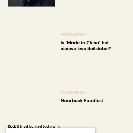
AUTOMOTIVE
Is ‘Made in China’ het
nieuwe kwaliteitslabel?
CHAPEAU TV
Noorbeek Foodfest
Bekijk alle artikelen