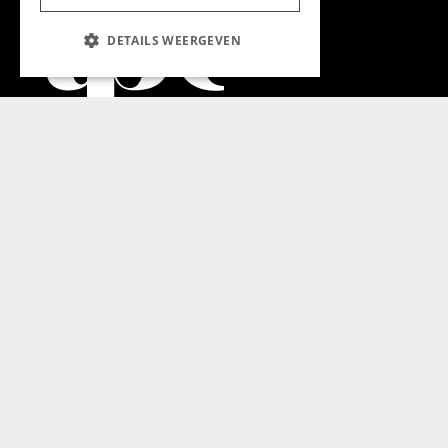
DETAILS WEERGEVEN
Aanmelden nieuwsbrief
Magazine
Adverteren