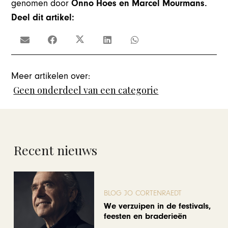
genomen door
Onno Hoes en Marcel Mourmans.
Deel dit artikel:
Meer artikelen over:
Geen onderdeel van een categorie
Recent nieuws
BLOG JO CORTENRAEDT
We verzuipen in de festivals,
feesten en braderieën