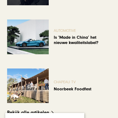
AUTOMOTIVE
Is ‘Made in China’ het
nieuwe kwaliteitslabel?
CHAPEAU TV
Noorbeek Foodfest
Bekijk alle artikelen