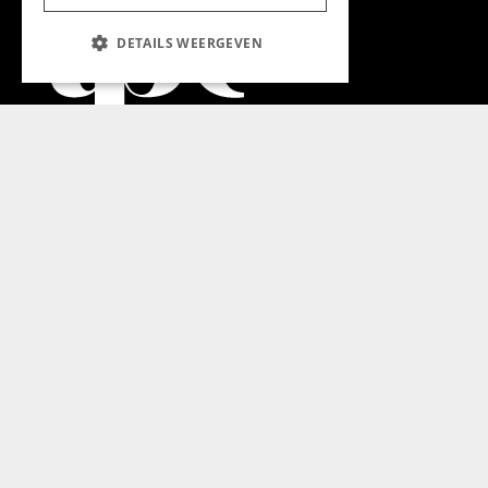
DETAILS WEERGEVEN
Aanmelden nieuwsbrief
Magazine
Adverteren