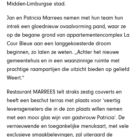
Midden-Limburgse stad.
Jan en Patricia Marrees nemen met hun team hun
intrek een gloednieuw ovaalvorming pand, waar ze
op de begane grond van appartementencomplex La
Cour Bleue aan een langgekoesterde droom
beginnen, zo laten ze weten. ,,Achter het nieuwe
gemeentehuis en in een waanzinnige ruimte met
prachtige raampartijen die uitzicht bieden op geliefd
Weert.”
Restaurant MARREES telt straks zestig couverts en
heeft een beschut terras met plaats voor ‘veertig
levensgenieters die in de zon plaats willen nemen
met een mooi glas wijn van gastvrouw Patricia’. De
vernieuwende en toegankelijke menukaart, met vele
exclusieve smaakbelevingen, zal uiteraard de