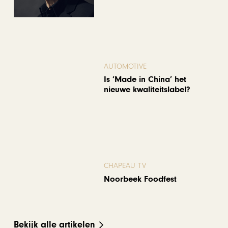
AUTOMOTIVE
Is ‘Made in China’ het
nieuwe kwaliteitslabel?
CHAPEAU TV
Noorbeek Foodfest
Bekijk alle artikelen