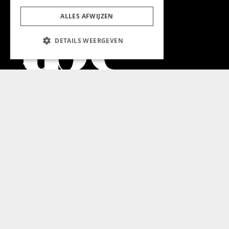
ALLES AFWIJZEN
DETAILS WEERGEVEN
Aanmelden nieuwsbrief
Magazine