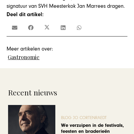
signatuur van SVH Meesterkok Jan Marrees dragen.
Deel dit artikel:
Meer artikelen over:
Gastronomie
Recent nieuws
BLOG JO CORTENRAEDT
We verzuipen in de festivals,
feesten en braderieën