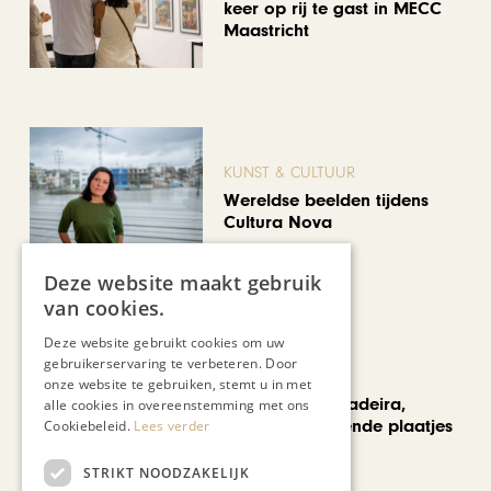
keer op rij te gast in MECC
Maastricht
KUNST & CULTUUR
Wereldse beelden tijdens
Cultura Nova
Deze website maakt gebruik
van cookies.
Deze website gebruikt cookies om uw
gebruikerservaring te verbeteren. Door
REIZEN
onze website te gebruiken, stemt u in met
Een week op Madeira,
alle cookies in overeenstemming met ons
voorbij de bekende plaatjes
Cookiebeleid.
Lees verder
STRIKT NOODZAKELIJK