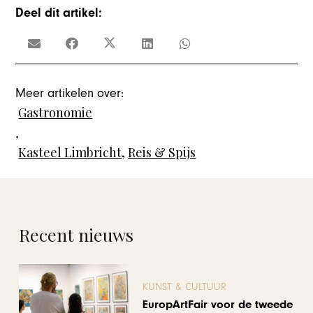
Deel dit artikel:
Meer artikelen over:
Gastronomie
,
Kasteel Limbricht
,
Reis & Spijs
Recent nieuws
KUNST & CULTUUR
EuropArtFair voor de tweede