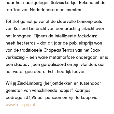
naar het naastgelegen Salvius-kerkje. Bekend uit de
top-1oo van Nederlandse monumenten.
Tot slot geniet je vanaf de sfeervolle binnenplaats
van Kasteel Limbricht van een prachtig uitzicht over
lockdown
het landgoed. Tijdens de intelligente
heeft het terras – dat dit jaar de publieksprijs won
van de traditionele Chapeau Terras van het Jaar-
verkiezing – een ware metamorfose ondergaan: er is
een stadpaviljoen gerealiseerd en zijn vlonders aan
het water gecreëerd. Echt heerlijk toeven!
Wil jij Zuid-Limburg (her)ontdekken en tussendoor
genieten van verschillende hapjes? Kaartjes
bedragen 34,95 per persoon en zijn te koop via
www.reisspijs.nl.