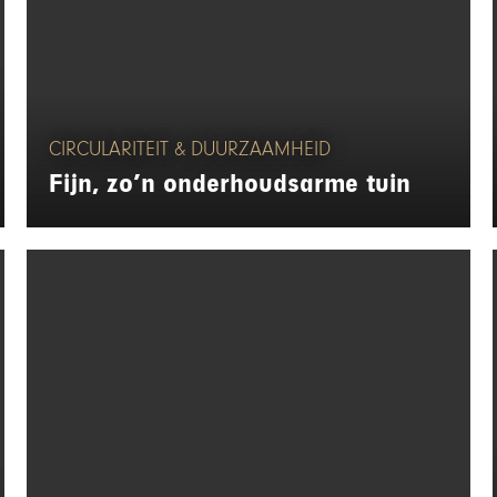
CIRCULARITEIT & DUURZAAMHEID
Fijn, zo’n onderhoudsarme tuin