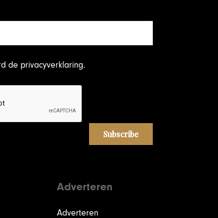
rd
de privacyverklaring
.
Adverteren
Adverteren