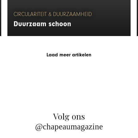
CIRCULARITEIT & DUURZAAMHEID
Duurzaam schoon
Laad meer artikelen
Volg ons
@chapeaumagazine