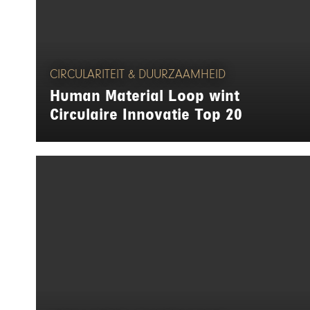
CIRCULARITEIT & DUURZAAMHEID
Human Material Loop wint
Circulaire Innovatie Top 20