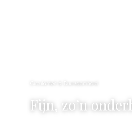
Nieuws
Circulariteit & Duurzaamheid
Fijn, zo’n onde
Lees meer