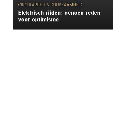
CIRCULARITEIT & DUURZAAMHEID
Elektrisch rijden: genoeg reden
voor optimisme