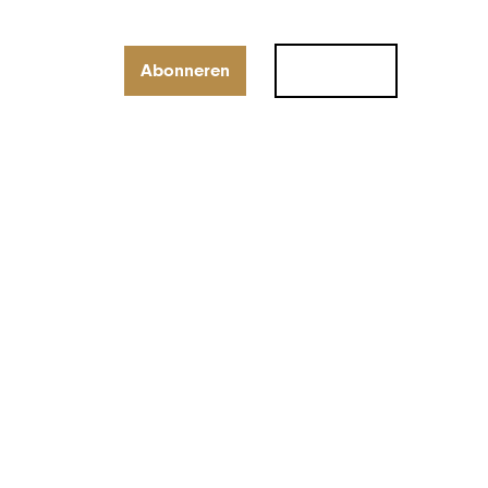
Thema’s
Gidsen
Abonneren