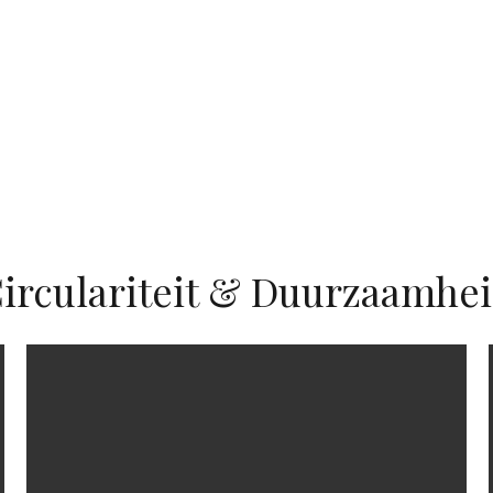
irculariteit & Duurzaamhe