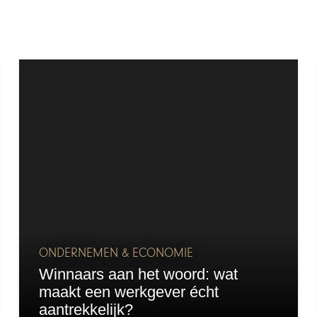
ONDERNEMEN & ECONOMIE
Winnaars aan het woord: wat
maakt een werkgever écht
aantrekkelijk?