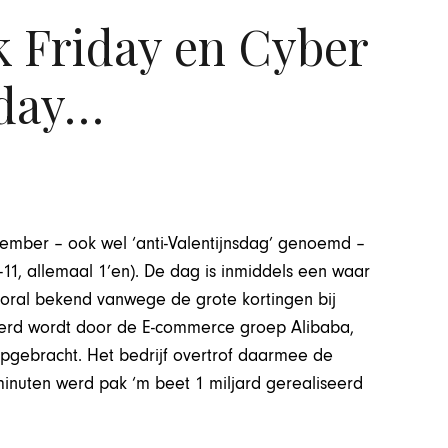
k Friday en Cyber
day…
vember – ook wel ‘anti-Valentijnsdag’ genoemd –
-11, allemaal 1’en). De dag is inmiddels een waar
ooral bekend vanwege de grote kortingen bij
seerd wordt door de E-commerce groep Alibaba,
opgebracht. Het bedrijf overtrof daarmee de
minuten werd pak ‘m beet 1 miljard gerealiseerd