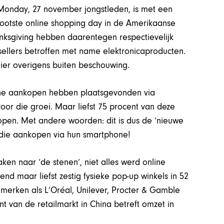
Monday, 27 november jongstleden, is met een
grootste online shopping day in de Amerikaanse
hanksgiving hebben daarentegen respectievelijk
psellers betroffen met name elektronicaproducten.
hier overigens buiten beschouwing.
line aankopen hebben plaatsgevonden via
oor die groei. Maar liefst 75 procent van deze
pen. Met andere woorden: dit is dus de ‘nieuwe
 die aankopen via hun smartphone!
en naar ‘de stenen’, niet alles werd online
nd maar liefst zestig fysieke pop-up winkels in 52
e merken als L’Oréal, Unilever, Procter & Gamble
 van de retailmarkt in China betreft omzet in