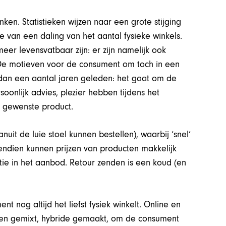
en. Statistieken wijzen naar een grote stijging
 van een daling van het aantal fysieke winkels.
meer levensvatbaar zijn: er zijn namelijk ook
r. De motieven voor de consument om toch in een
 dan een aantal jaren geleden: het gaat om de
oonlijk advies, plezier hebben tijdens het
t gewenste product.
it de luie stoel kunnen bestellen), waarbij ‘snel’
vendien kunnen prijzen van producten makkelijk
ie in het aanbod. Retour zenden is een koud (en
 nog altijd het liefst fysiek winkelt. Online en
rden gemixt, hybride gemaakt, om de consument