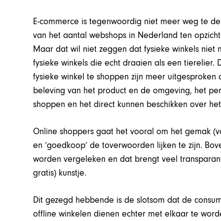
E-commerce is tegenwoordig niet meer weg te denk
van het aantal webshops in Nederland ten opzichte
Maar dat wil niet zeggen dat fysieke winkels niet 
fysieke winkels die echt draaien als een tierelie
fysieke winkel te shoppen zijn meer uitgesproken
beleving van het product en de omgeving, het pers
shoppen en het direct kunnen beschikken over he
Online shoppers gaat het vooral om het gemak (vanu
en ‘goedkoop’ de toverwoorden lijken te zijn. Bo
worden vergeleken en dat brengt veel transparant
gratis) kunstje.
Dit gezegd hebbende is de slotsom dat de consument
offline winkelen dienen echter met elkaar te wo