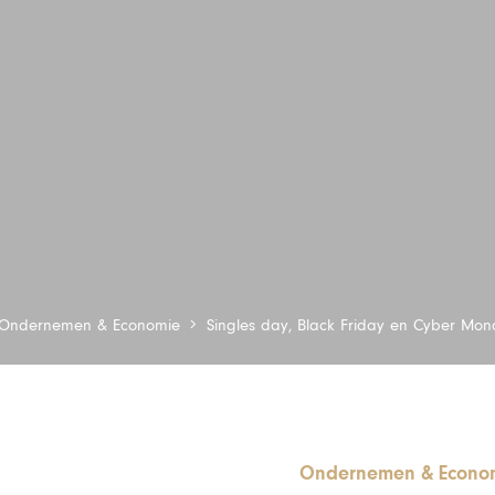
Ondernemen & Economie
Singles day, Black Friday en Cyber Mo
Ondernemen & Econo