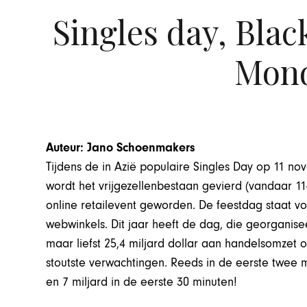
Singles day, Blac
Mon
Auteur: Jano Schoenmakers
Tijdens de in Azië populaire Singles Day op 11 no
wordt het vrijgezellenbestaan gevierd (vandaar 11
online retailevent geworden. De feestdag staat v
webwinkels. Dit jaar heeft de dag, die georgani
maar liefst 25,4 miljard dollar aan handelsomzet 
stoutste verwachtingen. Reeds in de eerste twee 
en 7 miljard in de eerste 30 minuten!