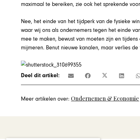
maximaal te bereiken, zie ook het sprekende voo
Nee, het einde van het tijdperk van de fysieke wink
waar wij ons als ondernemers tegen het einde van 
mee te maken, bewust van moeten zijn en tijdens
mijmeren. Benut nieuwe kanalen, maar verlies de t
Deel dit artikel:
Ondernemen & Economie
Meer artikelen over: