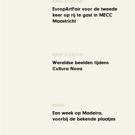
KUNST & CULTUUR
EuropArtFair voor de tweede
keer op rij te gast in MECC
Maastricht
KUNST & CULTUUR
Wereldse beelden tijdens
Cultura Nova
REIZEN
Een week op Madeira,
voorbij de bekende plaatjes