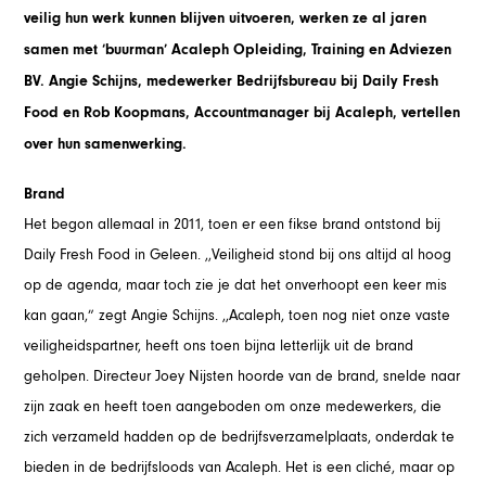
veilig hun werk kunnen blijven uitvoeren, werken ze al jaren
samen met ‘buurman’ Acaleph Opleiding, Training en Adviezen
BV. Angie Schijns, medewerker Bedrijfsbureau bij Daily Fresh
Food en Rob Koopmans, Accountmanager bij Acaleph, vertellen
over hun samenwerking.
Brand
Het begon allemaal in 2011, toen er een fikse brand ontstond bij
Daily Fresh Food in Geleen. ,,Veiligheid stond bij ons altijd al hoog
op de agenda, maar toch zie je dat het onverhoopt een keer mis
kan gaan,” zegt Angie Schijns. ,,Acaleph, toen nog niet onze vaste
veiligheidspartner, heeft ons toen bijna letterlijk uit de brand
geholpen. Directeur Joey Nijsten hoorde van de brand, snelde naar
zijn zaak en heeft toen aangeboden om onze medewerkers, die
zich verzameld hadden op de bedrijfsverzamelplaats, onderdak te
bieden in de bedrijfsloods van Acaleph. Het is een cliché, maar op