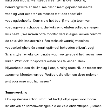
hard voor maakt. Met steeds meer kennis over voeding,
bereidingswijze en het ruime assortiment gepersonaliseerde
voeding voor ouderen en mensen met een specifieke
voedingsbehoefte. Kennis die het bedrijf met zijn team van
voedingswetenschappers, chefkoks en diëtisten volledig in eigen
huis heeft. ,,We maken onze maaltijd vers in eigen keuken conform
de sous vide-kooktechniek. Een techniek waarbij vitamines,
voedselveiligheid én smaak optimaal behouden blijven”, zegt
Schijns. ,,Een unieke combinatie waar we geregeld het nieuws mee
halen. Want ook topsporters weten ons te vinden. Denk
bijvoorbeeld aan de Limburg Lions, running team NN en recent aan
zwemmer Maarten van der Weijden, die allen om deze redenen
juist voor ónze maaltijd kiezen.”
Samenwerking
Ook op kleinere schaal staat het bedrijf altijd open voor mooie
initiatieven en samenwerkingen die de visie onderstrepen. ,,Samen