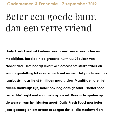
Ondernemen & Economie
-
2 september 2019
Beter een goede buur,
dan een verre vriend
Daily Fresh Food uit Geleen produceert verse producten en
slow cook
maaltijden, bereidt in de grootste
-keuken van
Nederland. Het bedrijf levert van eetcafé tot sterrenzaak en
van zorginstelling tot academisch ziekenhuis. Het produceert op
jaarbasis maar liefst 6 miljoen maaltijden. Maaltijden die niet
alleen smakelijk zijn, maar ook nog eens gezond. ‘Better food,
better life’ prijkt niet voor niets op gevel. Door in te spelen op
de wensen van hun klanten groeit Daily Fresh Food nog ieder
jaar gestaag en om ervoor te zorgen dat al die medewerkers