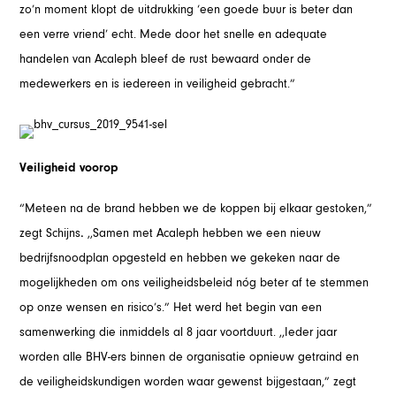
zo’n moment klopt de uitdrukking ‘een goede buur is beter dan
een verre vriend’ echt. Mede door het snelle en adequate
handelen van Acaleph bleef de rust bewaard onder de
medewerkers en is iedereen in veiligheid gebracht.”
Veiligheid voorop
“Meteen na de brand hebben we de koppen bij elkaar gestoken,”
zegt Schijns
.
,,Samen met Acaleph hebben we een nieuw
bedrijfsnoodplan opgesteld en hebben we gekeken naar de
mogelijkheden om ons veiligheidsbeleid nóg beter af te stemmen
op onze wensen en risico’s.” Het werd het begin van een
samenwerking die inmiddels al 8 jaar voortduurt. ,,Ieder jaar
worden alle BHV-ers binnen de organisatie opnieuw getraind en
de veiligheidskundigen worden waar gewenst bijgestaan,” zegt