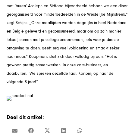
met ‘buren’ Acaleph en Bidfood bijvoorbeeld hebben we een diner
georganiseerd voor minderbedeelden in de Westelijke Mijnstreek,”
zegt Schijns. ,,Onze maaltijden worden dagelijks in heel Nederland
en België geleverd en geconsumeerd, maar om op zo’n manier
lokaal, samen met je collega-ondernemers, iets voor je directe
omgeving te doen, geeft erg veel voldoening en smaakt zeker
naar meer.” Koopmans sluit zich daar volledig bij aan. “Het is
gewoon prettig samenwerken. In onze core-business, en
daarbuiten. We spreken dezelfde taal. Kortom; op naar de
vólgende 8 jaar!”
Deel dit artikel: