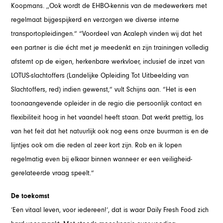
Koopmans. ,,Ook wordt de EHBO-kennis van de medewerkers met
regelmaat bijgespijkerd en verzorgen we diverse interne
transportopleidingen.” “Voordeel van Acaleph vinden wij dat het
een partner is die écht met je meedenkt en zijn trainingen volledig
afstemt op de eigen, herkenbare werkvloer, inclusief de inzet van
LOTUS-slachtoffers (Landelijke Opleiding Tot Uitbeelding van
Slachtoffers, red) indien gewenst,” vult Schijns aan. “Het is een
toonaangevende opleider in de regio die persoonlijk contact en
flexibiliteit hoog in het vaandel heeft staan. Dat werkt prettig, los
van het feit dat het natuurlijk ook nog eens onze buurman is en de
lijntjes ook om die reden al zeer kort zijn. Rob en ik lopen
regelmatig even bij elkaar binnen wanneer er een veiligheid-
gerelateerde vraag speelt.”
De toekomst
‘Een vitaal leven, voor iedereen!‘, dat is waar Daily Fresh Food zich