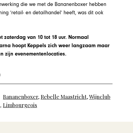
amenwerking die we met de Bananenboxer hebben
 ‘retail- en detailhandel’ heeft, was dit ook
t zaterdag van 10 tot 18 uur. Normaal
aarna hoopt Keppels zich weer langzaam maar
an zijn evenementenlocaties.
Bananenboxer
,
Rebelle Maastricht
,
Wijnclub
,
Limbourgeois