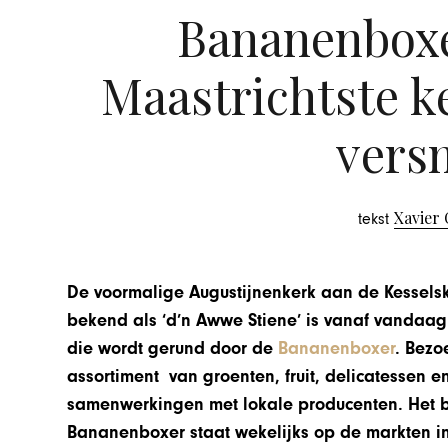
Bananenboxe
Maastrichtste ke
vers
Xavier
tekst
De voormalige Augustijnenkerk aan de Kessels
bekend als ‘d’n Awwe Stiene’ is vanaf vandaag 
die wordt gerund door de
Bananenboxer
. Bezo
assortiment van groenten, fruit, delicatessen e
samenwerkingen met lokale producenten. Het b
Bananenboxer staat wekelijks op de markten i