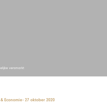
lijke versmarkt
& Economie
-
27 oktober 2020