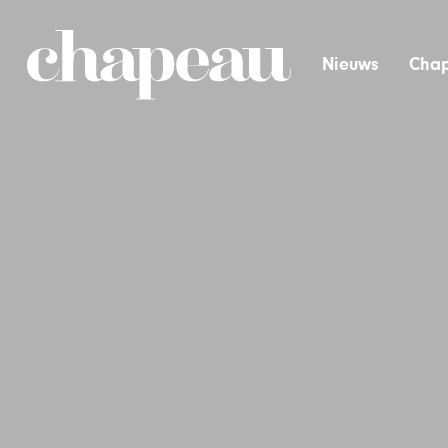
Nieuws
Chap