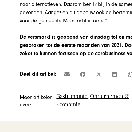
naar alternatieven. Daarom ben ik blij in de s
gevonden. Aangezien dit gebouw ook de bestemming
voor de gemeente Maastricht in orde.”
De versmarkt is geopend van dinsdag tot en me
gesproken tot de eerste maanden van 2021. D
zeker te kunnen focussen op de corebusiness v
Deel dit artikel:
Gastronomie
,
Ondernemen &
Meer artikelen
Economie
over: