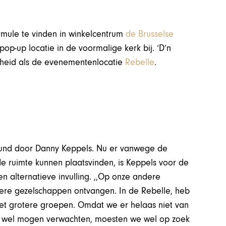
rmule te vinden in winkelcentrum
de Brusselse
p-up locatie in de voormalige kerk bij. ‘D’n
heid als de evenementenlocatie
Rebelle
.
rund door Danny Keppels. Nu er vanwege de
e ruimte kunnen plaatsvinden, is Keppels voor de
 alternatieve invulling. ,,Op onze andere
nere gezelschappen ontvangen. In de Rebelle, heb
met grotere groepen. Omdat we er helaas niet van
wel mogen verwachten, moesten we wel op zoek