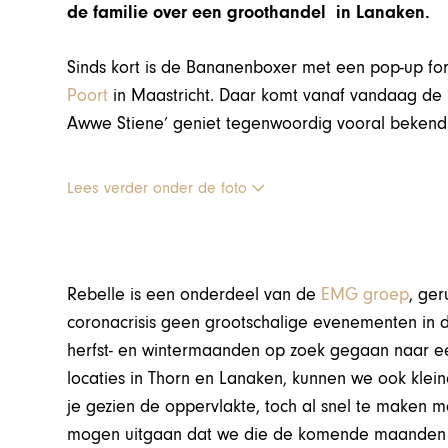
de familie over een groothandel in Lanaken.
Sinds kort is de Bananenboxer met een pop-up fo
Poort
in Maastricht. Daar komt vanaf vandaag de po
Awwe Stiene’ geniet tegenwoordig vooral bekend
Lees verder onder de foto
Rebelle is een onderdeel van de
EMG groep
, ge
coronacrisis geen grootschalige evenementen in d
herfst- en wintermaanden op zoek gegaan naar een
locaties in Thorn en Lanaken, kunnen we ook klei
je gezien de oppervlakte, toch al snel te maken 
mogen uitgaan dat we die de komende maanden 