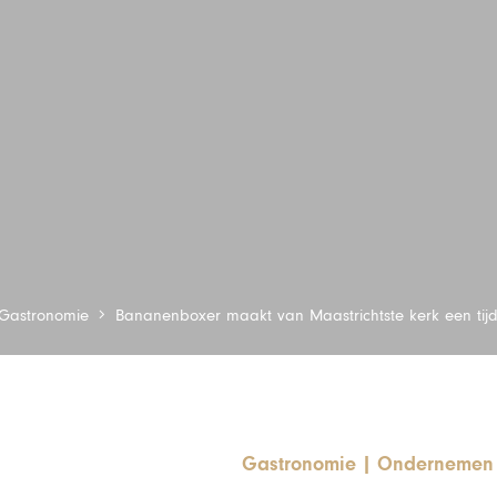
Gastronomie
Bananenboxer maakt van Maastrichtste kerk een tijde
Gastronomie
|
Ondernemen 