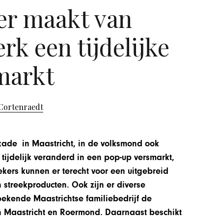
r maakt van
rk een tijdelijke
markt
 Cortenraedt
kade in Maastricht, in de volksmond ook
tijdelijk veranderd in een pop-up versmarkt,
ekers kunnen er terecht voor een uitgebreid
n streekproducten. Ook zijn er diverse
ekende Maastrichtse familiebedrijf de
n Maastricht en Roermond. Daarnaast beschikt