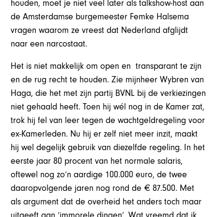
houden, moet je niet veel later als talkshow-host aan
de Amsterdamse burgemeester Femke Halsema
vragen waarom ze vreest dat Nederland afglijdt
naar een narcostaat.
Het is niet makkelijk om open en transparant te zijn
en de rug recht te houden. Zie mijnheer Wybren van
Haga, die het met zijn partij BVNL bij de verkiezingen
niet gehaald heeft. Toen hij wél nog in de Kamer zat,
trok hij fel van leer tegen de wachtgeldregeling voor
ex-Kamerleden. Nu hij er zelf niet meer inzit, maakt
hij wel degelijk gebruik van diezelfde regeling. In het
eerste jaar 80 procent van het normale salaris,
oftewel nog zo’n aardige 100.000 euro, de twee
daaropvolgende jaren nog rond de € 87.500. Met
als argument dat de overheid het anders toch maar
uitgeeft aan ‘immorele dingen’. Wat vreemd dat ik