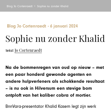
Blog Jo Cortenraedt
Sophie nu zonder Khalid
Blog Jo Cortenraedt
-
6 januari 2024
Sophie nu zonder Khalid
Jo Cortenraedt
tekst
Na de bommenregen van oud op nieuw – met
een paar honderd gewonde agenten en
andere hulpverleners als schokkende resultaat
– is nu ook in Hilversum een stevige bom
ontploft van het kaliber cobra of mortier.
BnnVara-presentator Khalid Kasem legt zijn werk