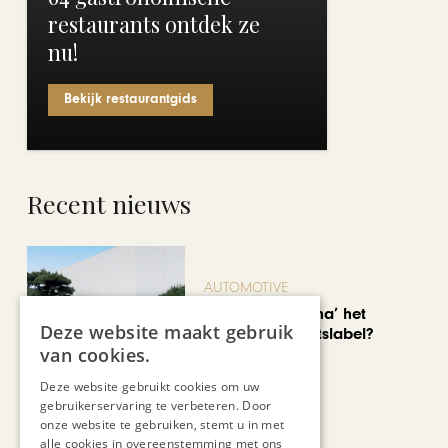
restaurants ontdek ze
nu!
Bekijk restaurantgids
Recent nieuws
AUTOMOTIVE
Is ‘Made in China’ het
Deze website maakt gebruik
nieuwe kwaliteitslabel?
van cookies.
Deze website gebruikt cookies om uw
gebruikerservaring te verbeteren. Door
onze website te gebruiken, stemt u in met
alle cookies in overeenstemming met ons