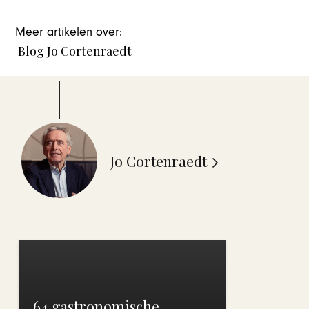
Meer artikelen over:
Blog Jo Cortenraedt
Jo Cortenraedt
64 gastronomische