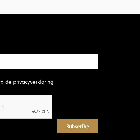
rd
de privacyverklaring
.