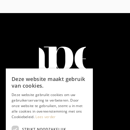
Deze website maakt gebruik
van cookies.
Deze website gebruikt cookies om uw
gebruikerservaring te verbeteren. Door
onze website te gebruiken, stemt u in met
alle cookies in overeenstemming met ons
Cookiebeleid.
Lees verder
STRIKT NOODZAKELIJK