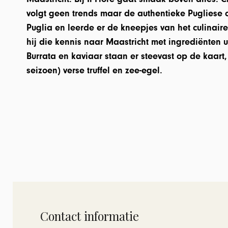
volgt geen trends maar de authentieke Pugliese c
Puglia en leerde er de kneepjes van het culinai
hij die kennis naar Maastricht met ingrediënten ui
Burrata en kaviaar staan er steevast op de kaart, 
seizoen) verse truffel en zee-egel.
Contact informatie