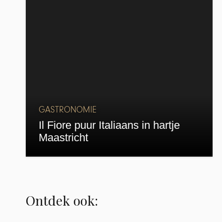
GASTRONOMIE
Il Fiore puur Italiaans in hartje
Maastricht
Ontdek ook: