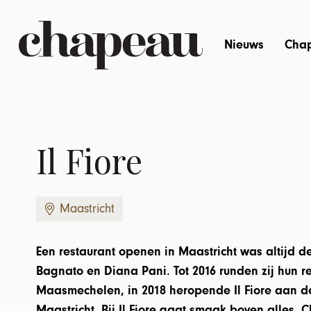
Nieuws
Cha
Il Fiore
Maastricht
Een restaurant openen in Maastricht was altijd 
Bagnato en Diana Pani. Tot 2016 runden zij hun re
Maasmechelen, in 2018 heropende Il Fiore aan d
Maastricht. Bij Il Fiore gaat smaak boven alles. 