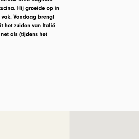
ucina. Hij groeide op in
re vak. Vandaag brengt
t het zuiden van Italië.
net als (tijdens het