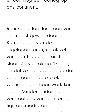
er ook nog een oorlog op
ons continent.
Renske Leijten, toch een van
de meest gewaardeerde
Kamerleden van de
afgelopen jaren, sprak zelfs
van een Haagse toxische
sfeer. Ze vertrok na 17 jaar,
omdat ze het gevoel had dat
ze op een andere plek
wellicht beter haar werk kan
doen. Minder onder het
vergrootglas van opruiende
figuren, media en