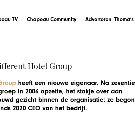
peau TV
Chapeau Community
Adverteren
Thema’s
ifferent Hotel Group
 Group
heeft een nieuwe eigenaar. Na zeventi
groep in 2006 opzette, het stokje over aan
rouwd gezicht binnen de organisatie: ze begon
inds 2020 CEO van het bedrijf.